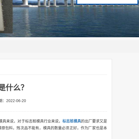
是什么？
：2022-06-20
模具来说，对于标志桩模具行业来说，
标志桩模具
的出厂要求又是
障原包料，残次品不能有，模具的数量必须正好，作为厂家也是本