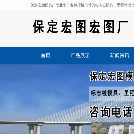
保定宏图模具厂专业生产各种规格尺寸的标志桩模具，里程碑模
首页
产品展示
新闻资讯