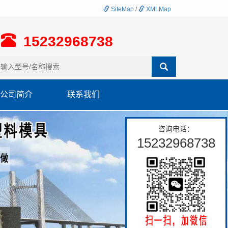
SiteMap
/
XMLMap
15232968738
公司简介
联系我们
咨询电话：
15232968738