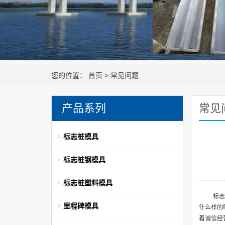
您的位置：
首页
>
常见问题
产品系列
常见
标志桩模具
标志桩钢模具
标志桩塑料模具
标志
里程碑模具
什么样的
着诚信经