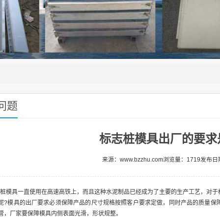
问题
标志桩模具出厂的要求
来源：www.bzzhu.com
浏览量：1719
发布日期
桩模具一直使用在高速高铁上，而且这种水泥制品已经成为了主要的生产工艺，对于
呢?模具的出厂要求必须保障产品的尺寸规格按照客户要求定做，同时产品的质量保
营，厂家要保障模具内侧表面光滑，形状规整。