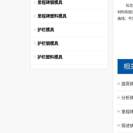
里程碑钢模具
标志
材料和抛
里程碑塑料模具
曲线、平
护栏模具
护栏钢模具
护栏塑料模具
相
提高
分析
里程
简述