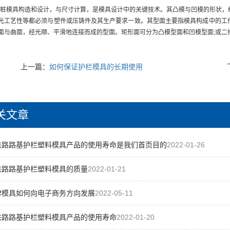
桩模具构造和设计，与尺寸计算，是模具设计中的关键技术。其凸模与凹模的形状，
光工艺性等都必须与塑件或压铸件及其生产要求一致。其型面主要指模具构成中的工
面与曲面，经光顺、平滑地连接而成的型面。矩形面可分为凸模型面和凹模型面;或二
上一篇：
如何保证护栏模具的长期使用
关文章
铁路路基护栏塑料模具产品的使用寿命是我们首页目的
2022-01-26
铁路路基护栏塑料模具的质量
2022-01-21
碑模具如何向电子商务方向发展
2022-05-11
铁路路基护栏塑料模具产品的使用寿命
2022-01-20