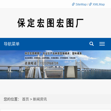
SiteMap
/
XMLMap
导航菜单
Toggl
navig
您的位置：
首页
>
新闻资讯