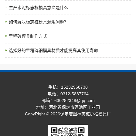
生产水泥标志桩模具意义是什么
如何解决标志桩模具漏浆问题？
里程碑模具制作方式
选择好的里程碑钢模具材质才能提高其使用寿命
手机：15232968738
电话：0312-5887764
邮箱：630282348@qq.com
地址：河北省保定市莲池区工业园
CopyRight © 2026保定宏图标志桩护栏模具厂