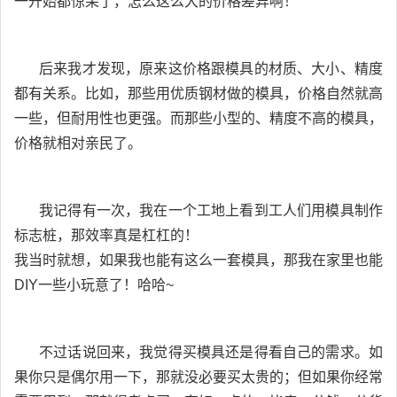
一开始都惊呆了，怎么这么大的价格差异啊！
后来我才发现，原来这价格跟模具的材质、大小、精度
都有关系。比如，那些用优质钢材做的模具，价格自然就高
一些，但耐用性也更强。而那些小型的、精度不高的模具，
价格就相对亲民了。
我记得有一次，我在一个工地上看到工人们用模具制作
标志桩，那效率真是杠杠的！
我当时就想，如果我也能有这么一套模具，那我在家里也能
DIY一些小玩意了！哈哈~
不过话说回来，我觉得买模具还是得看自己的需求。如
果你只是偶尔用一下，那就没必要买太贵的；但如果你经常