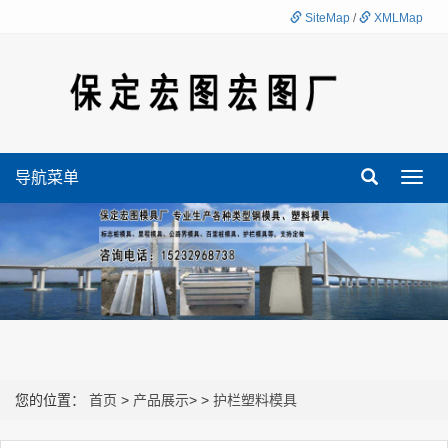
SiteMap
/
XMLMap
导航菜单
Toggl
navig
您的位置：
首页
>
产品展示
>
>
护栏塑料模具