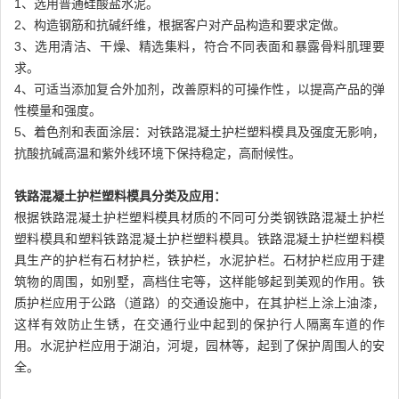
1、选用普通硅酸盐水泥。
2、构造钢筋和抗碱纤维，根据客户对产品构造和要求定做。
3、选用清洁、干燥、精选集料，符合不同表面和暴露骨料肌理要
求。
4、可适当添加复合外加剂，改善原料的可操作性，以提高产品的弹
性模量和强度。
5、着色剂和表面涂层：对铁路混凝土护栏塑料模具及强度无影响，
抗酸抗碱高温和紫外线环境下保持稳定，高耐候性。
铁路混凝土护栏塑料模具分类及应用：
根据铁路混凝土护栏塑料模具材质的不同可分类钢铁路混凝土护栏
塑料模具和塑料铁路混凝土护栏塑料模具。铁路混凝土护栏塑料模
具生产的护栏有石材护栏，铁护栏，水泥护栏。石材护栏应用于建
筑物的周围，如别墅，高档住宅等，这样能够起到美观的作用。铁
质护栏应用于公路（道路）的交通设施中，在其护栏上涂上油漆，
这样有效防止生锈，在交通行业中起到的保护行人隔离车道的作
用。水泥护栏应用于湖泊，河堤，园林等，起到了保护周围人的安
全。