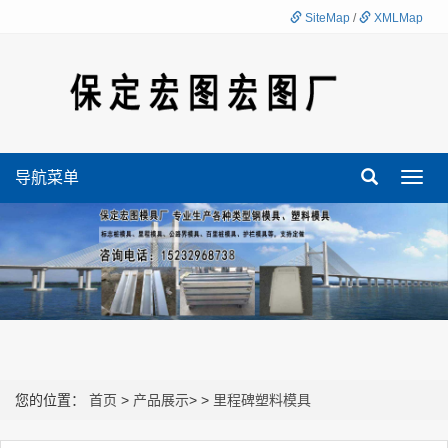
SiteMap
/
XMLMap
导航菜单
Toggl
navig
您的位置：
首页
>
产品展示
>
>
里程碑塑料模具