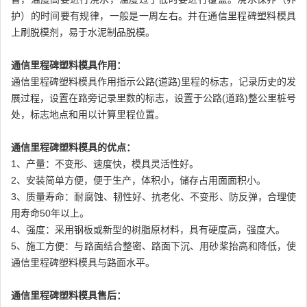
护）的时间要有规律，一般是一周左右。并在通信里程碑塑料模具
上刷脱模剂，易于水泥制品脱模。
通信里程碑塑料模具作用：
通信里程碑塑料模具作用指示公路(道路)里程的标志，记录历史的发
展过程，设置在路旁记录里数的标志，设置于公路(道路)整公里桩号
处，标志地点和用以计算里程位置。
通信里程碑塑料模具的优点：
1、产量：不变形、速度快，模具灵活性好。
2、安装简单方便，便于生产，体积小，储存占用面面积小。
3、质量寿命：耐腐蚀、韧性好、抗老化、不变形、防反弹，合理使
用寿命50年以上。
4、强度：采用钢板或新型的树脂原材料，具有硬度高，强度大。
5、施工方便：与路面结合整密、路面下沉、用砂桨抬高和降低，使
通信里程碑塑料模具与路面水平。
通信里程碑塑料模具售后：